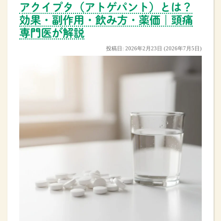
アクイプタ（アトゲパント）とは？
効果・副作用・飲み方・薬価｜頭痛
専門医が解説
投稿日:
2026年2月23日
(2026年7月5日)