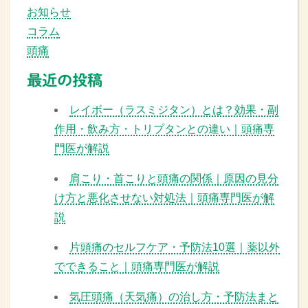
お知らせ
コラム
頭痛
最近の投稿
レイボー（ラスミジタン）とは？効果・副
作用・飲み方・トリプタンとの違い｜頭痛専
門医が解説
肩こり・首こりと頭痛の関係｜原因の見分
け方と悪化させない対処法｜頭痛専門医が解
説
片頭痛のセルフケア・予防法10選｜薬以外
でできること｜頭痛専門医が解説
気圧頭痛（天気痛）の治し方・予防法まと