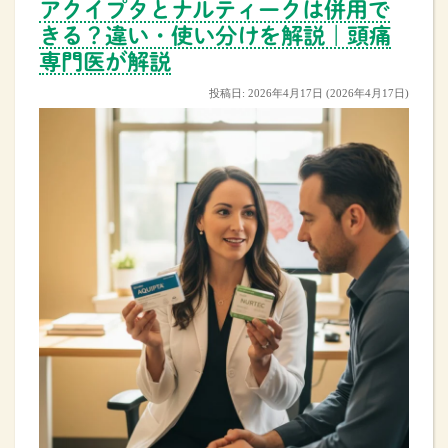
アクイプタとナルティークは併用で
きる？違い・使い分けを解説｜頭痛
専門医が解説
投稿日:
2026年4月17日
(2026年4月17日)